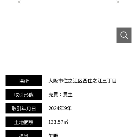
大阪市住之江区西住之江三丁目
場所
売買：買主
取引形態
2024年9年
取引年月日
133.57㎡
土地面積
矢野
担当