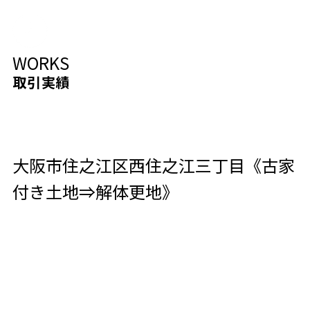
WORKS
取引実績
大阪市住之江区西住之江三丁目《古家
付き土地⇒解体更地》