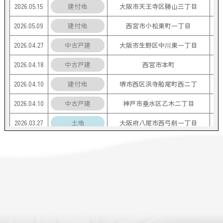
2026.05.15
建付地
大阪市天王寺区勝山三丁目
2026.05.09
建付地
西宮市小松東町一丁目
2026.04.27
中古戸建
大阪市生野区中川東一丁目
2026.04.18
中古戸建
西宮市本町
2026.04.10
建付地
堺市西区浜寺船尾町西二丁
2026.04.10
中古戸建
神戸市垂水区乙木二丁目
2026.03.27
土地
大阪府八尾市西弓削一丁目
2026.03.20
建付地
守口市西郷通一丁目
2026.03.12
中古戸建
大阪市生野区小路東六丁目
2026.03.02
中古戸建
大阪市西淀川区野里一丁目
2026.02.22
中古戸建
豊中市小曽根二丁目
2026.02.21
中古戸建
豊中市庄内幸町二丁目