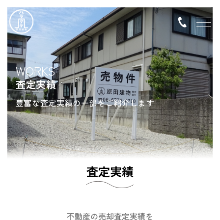
WORKS
査定実績
豊富な査定実績の一部をご紹介します
査定実績
不動産の売却査定実績を