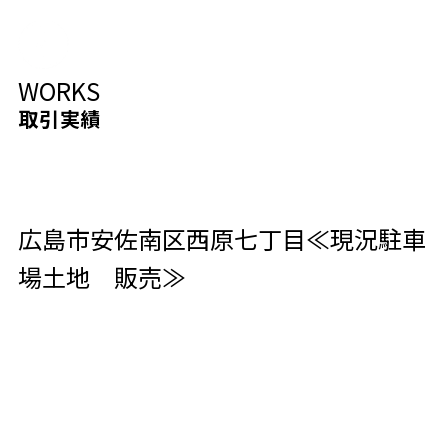
WORKS
取引実績
広島市安佐南区西原七丁目≪現況駐車
場土地 販売≫