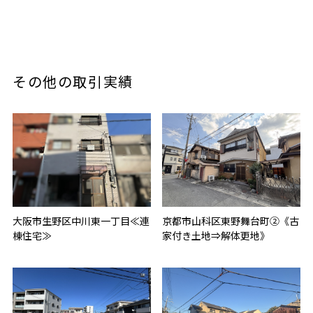
その他の取引実績
大阪市生野区中川東一丁目≪連
京都市山科区東野舞台町②《古
棟住宅≫
家付き土地⇒解体更地》