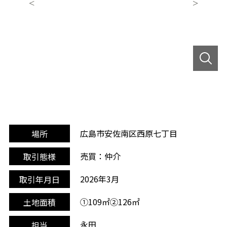
広島市安佐南区西原七丁目
場所
売買：仲介
取引態様
2026年3月
取引年月日
①109㎡②126㎡
土地面積
永田
担当