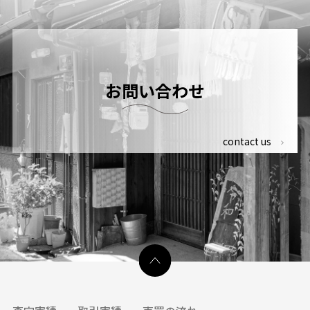
お問い合わせ
contact us