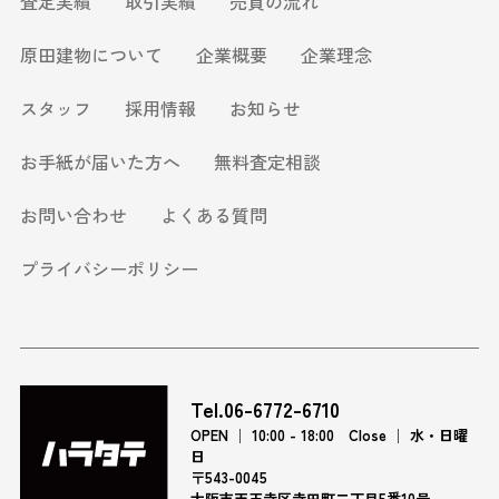
査定実績
取引実績
売買の流れ
原田建物について
企業概要
企業理念
スタッフ
採用情報
お知らせ
お手紙が届いた方へ
無料査定相談
お問い合わせ
よくある質問
プライバシーポリシー
Tel.06-6772-6710
OPEN │ 10:00 - 18:00 Close │ 水・日曜
日
〒543-0045
大阪市天王寺区寺田町二丁目5番10号