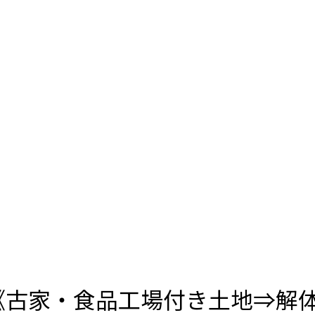
《古家・食品工場付き土地⇒解