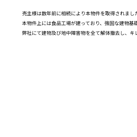
売主様は数年前に相続により本物件を取得されまし
本物件上には食品工場が建っており、強固な建物基
弊社にて建物及び地中障害物を全て解体撤去し、キ