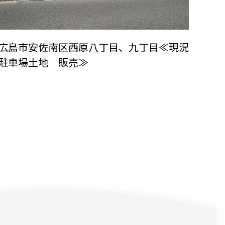
広島市安佐南区西原八丁目、九丁目≪現況
駐車場土地 販売≫