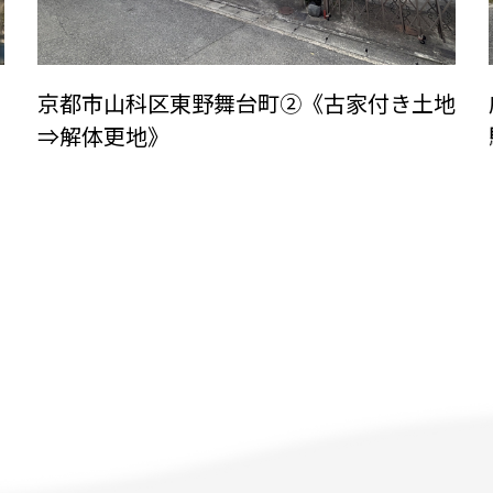
京都市山科区東野舞台町②《古家付き土地
⇒解体更地》