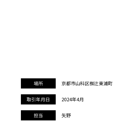
京都市山科区椥辻東浦町
場所
2024年4月
取引年月日
矢野
担当