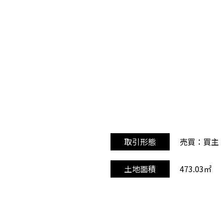
売買：買主
取引形態
473.03㎡
土地面積