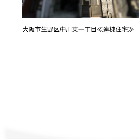
大阪市生野区中川東一丁目≪連棟住宅≫