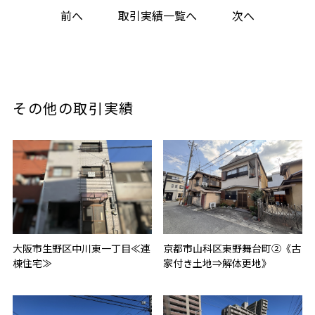
前へ
取引実績一覧へ
次へ
その他の取引実績
大阪市生野区中川東一丁目≪連
京都市山科区東野舞台町②《古
棟住宅≫
家付き土地⇒解体更地》