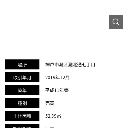
神戸市灘区灘北通七丁目
場所
2019年12月
取引年月
平成11年築
築年
売買
種別
52.39㎡
土地面積