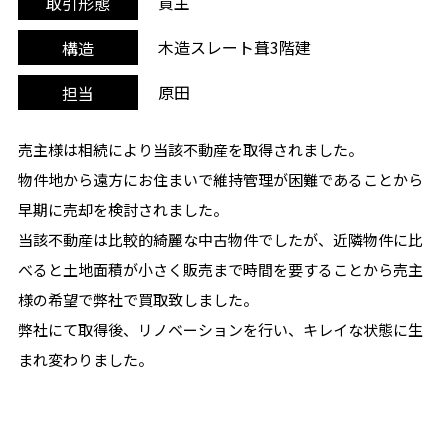
買主
取引形態
木造スレート葺3階建
構造
原田
担当
売主様は相続により当該不動産を取得されました。
物件地から遠方にお住まいで維持管理が困難であることから
早期に売却を検討されました。
当該不動産は比較的綺麗な中古物件でしたが、近隣物件に比
べると土地面積が小さく販売まで時間を要することから売主
様の希望で弊社で買取致しました。
弊社にて取得後、リノベーションを行い、キレイな状態に生
まれ変わりました。