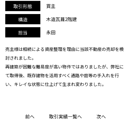
買主
取引形態
木造瓦葺2階建
構造
永田
担当
売主様は相続による資産整理を理由に当該不動産の売却を検
討されました。
再建築が困難な難易度が高い物件ではありましたが、弊社に
て取得後、既存建物を活用すべく通路や庭等の手入れを行
い、キレイな状態に仕上げて生まれ変わりました。
前へ
取引実績一覧へ
次へ