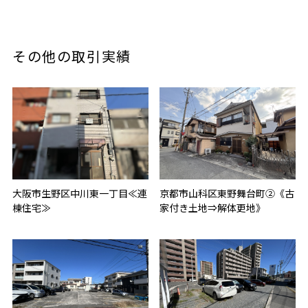
その他の取引実績
大阪市生野区中川東一丁目≪連
京都市山科区東野舞台町②《古
棟住宅≫
家付き土地⇒解体更地》