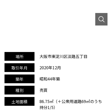
大阪市東淀川区淡路五丁目
場所
2020年12月
取引年月
昭和44年築
築年
売買
種別
86.75㎡（＋公衆用道路69㎡のうち
土地面積
持分1/5）