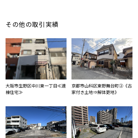
その他の取引実績
大阪市生野区中川東一丁目≪連
京都市山科区東野舞台町②《古
棟住宅≫
家付き土地⇒解体更地》