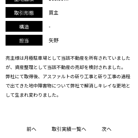
買主
取引形態
-
構造
矢野
担当
売主様は月極駐車場として当該不動産を所有されていました
が、資産整理として当該不動産の売却を検討されました。
弊社にて取得後、アスファルトの斫り工事と斫り工事の過程
で出てきた地中障害物について弊社で解消しキレイな更地と
して生まれ変わりました。
前へ
取引実績一覧へ
次へ