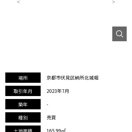
京都市伏見区納所北城堀
場所
2023年7月
取引年月
-
築年
売買
種別
165.99㎡
土地面積