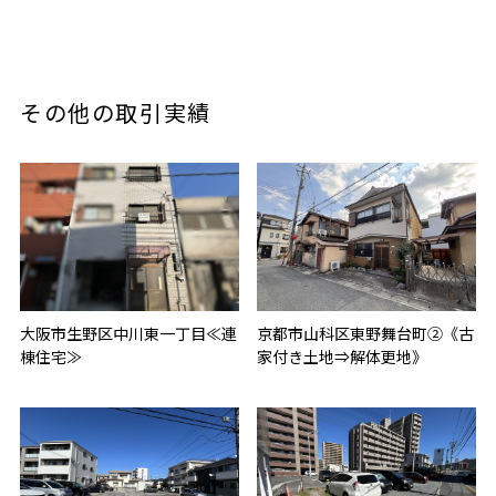
その他の取引実績
大阪市生野区中川東一丁目≪連
京都市山科区東野舞台町②《古
棟住宅≫
家付き土地⇒解体更地》