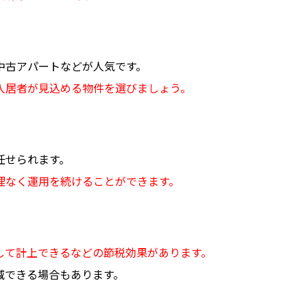
中古アパートなどが人気です。
入居者が見込める物件を選びましょう。
任せられます。
理なく運用を続けることができます。
して計上できるなどの節税効果があります。
減できる場合もあります。