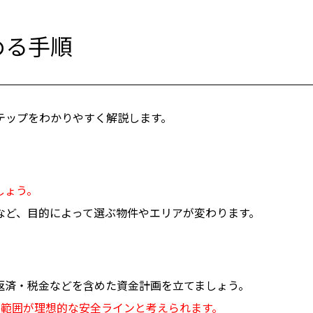
める手順
テップをわかりやすく解説します。
しょう。
など、目的によって選ぶ物件やエリアが変わります。
返済・税金などを含めた資金計画を立てましょう。
い範囲が理想的な安全ラインと考えられます。