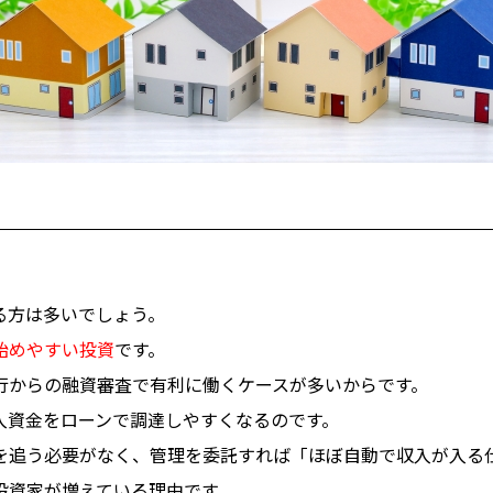
る方は多いでしょう。
始めやすい投資
です。
行からの融資審査で有利に働くケースが多いからです。
入資金をローンで調達しやすくなるのです。
を追う必要がなく、管理を委託すれば「ほぼ自動で収入が入る
投資家が増えている理由です。