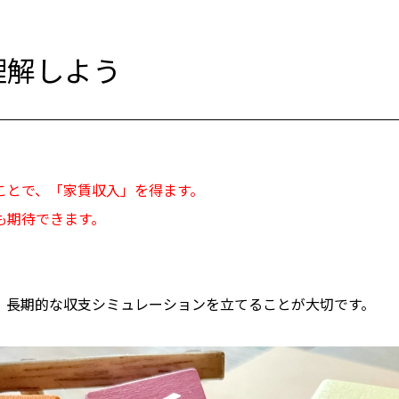
理解しよう
ことで、「家賃収入」を得ます。
も期待できます。
、長期的な収支シミュレーションを立てることが大切です。