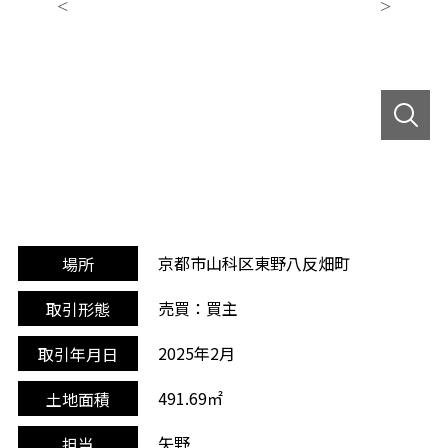
京都市山科区東野八反畑町
場所
売買：買主
取引形態
2025年2月
取引年月日
491.69㎡
土地面積
矢野
担当