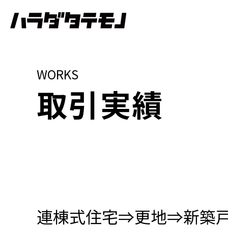
WORKS
取引実績
連棟式住宅⇒更地⇒新築