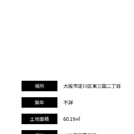
大阪市淀川区東三国二丁目
場所
不詳
築年
60.19㎡
土地面積