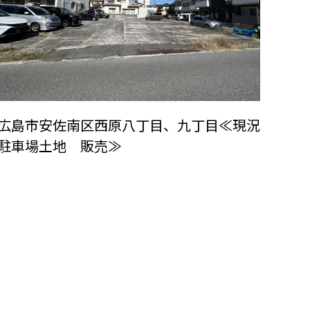
広島市安佐南区西原八丁目、九丁目≪現況
駐車場土地 販売≫