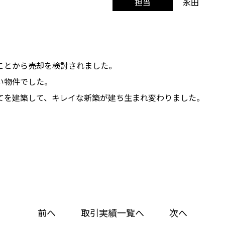
永田
担当
ことから売却を検討されました。
い物件でした。
てを建築して、キレイな新築が建ち生まれ変わりました。
前へ
取引実績一覧へ
次へ