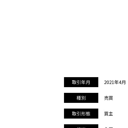
2021年4月
取引年月
売買
種別
買主
取引形態