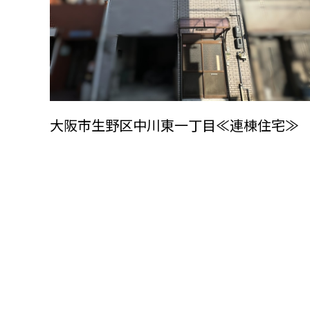
大阪市生野区中川東一丁目≪連棟住宅≫