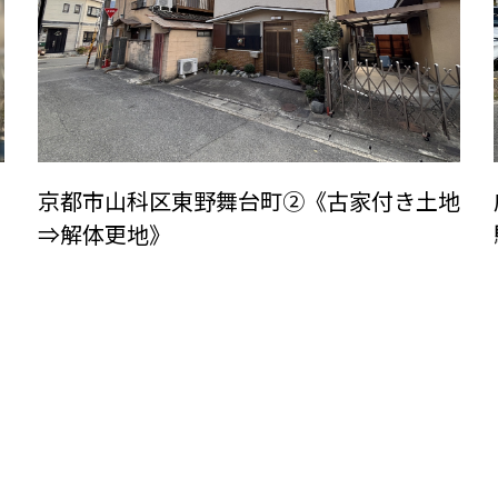
京都市山科区東野舞台町②《古家付き土地
⇒解体更地》