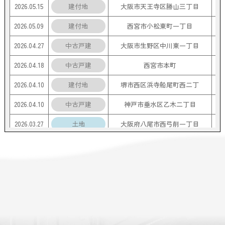
2026.05.15
建付地
大阪市天王寺区勝山三丁目
2026.05.09
建付地
西宮市小松東町一丁目
2026.04.27
中古戸建
大阪市生野区中川東一丁目
2026.04.18
中古戸建
西宮市本町
2026.04.10
建付地
堺市西区浜寺船尾町西二丁
2026.04.10
中古戸建
神戸市垂水区乙木二丁目
2026.03.27
土地
大阪府八尾市西弓削一丁目
2026.03.20
建付地
守口市西郷通一丁目
2026.03.12
中古戸建
大阪市生野区小路東六丁目
2026.03.02
中古戸建
大阪市西淀川区野里一丁目
2026.02.22
中古戸建
豊中市小曽根二丁目
2026.02.21
中古戸建
豊中市庄内幸町二丁目