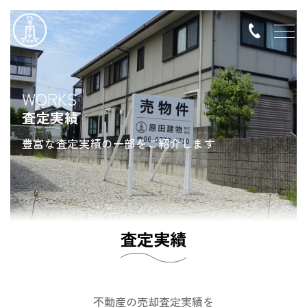
WORKS
査定実績
豊富な査定実績の一部をご紹介します
査定実績
不動産の売却査定実績を