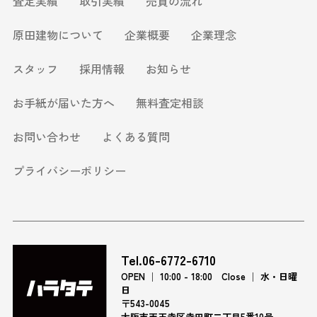
査定実績
取引実績
売買の流れ
原田建物について
企業概要
企業理念
スタッフ
採用情報
お知らせ
お手紙が届いた方へ
無料査定相談
お問い合わせ
よくある質問
プライバシーポリシー
Tel.06-6772-6710
OPEN │ 10:00 - 18:00 Close │ 水・日曜
日
〒543-0045
大阪市天王寺区寺田町二丁目5番10号