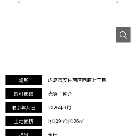
広島市安佐南区西原七丁目
場所
売買：仲介
取引態様
2026年3月
取引年月日
①109㎡②126㎡
土地面積
永田
担当