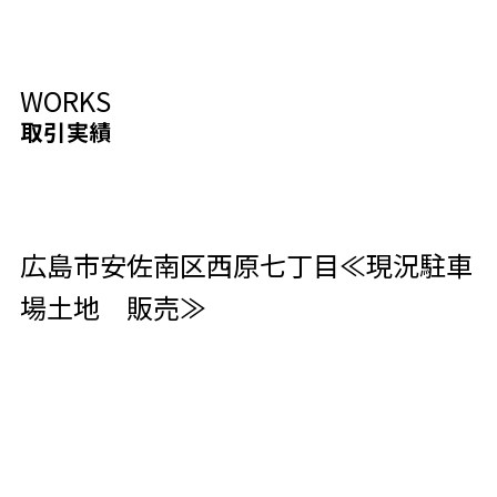
WORKS
取引実績
広島市安佐南区西原七丁目≪現況駐車
場土地 販売≫