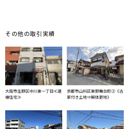
その他の取引実績
大阪市生野区中川東一丁目≪連
京都市山科区東野舞台町②《古
棟住宅≫
家付き土地⇒解体更地》